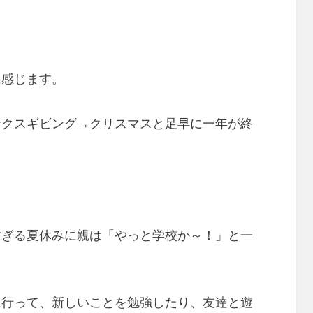
に感じます。
ンクスギビング→クリスマスと足早に一年が終
すぎる夏休みに親は「やっと学校か～！」と一
に行って、新しいことを勉強したり、友達と遊