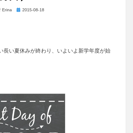
投
者
Erina
2015-08-18
稿
日:
い長い夏休みが終わり、いよいよ新学年度が始