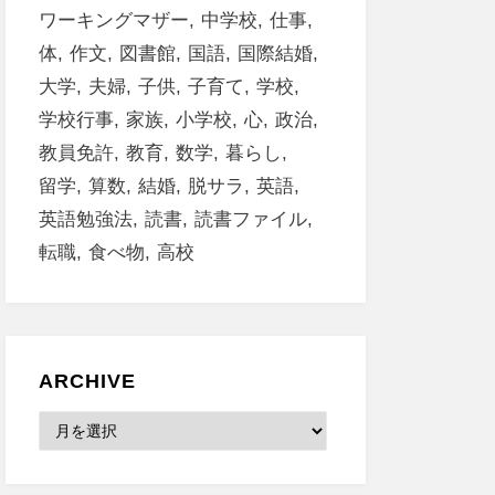
ワーキングマザー
中学校
仕事
体
作文
図書館
国語
国際結婚
大学
夫婦
子供
子育て
学校
学校行事
家族
小学校
心
政治
教員免許
教育
数学
暮らし
留学
算数
結婚
脱サラ
英語
英語勉強法
読書
読書ファイル
転職
食べ物
高校
ARCHIVE
Archive