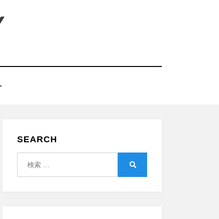
Y
T
SEARCH
検
索:
検
索