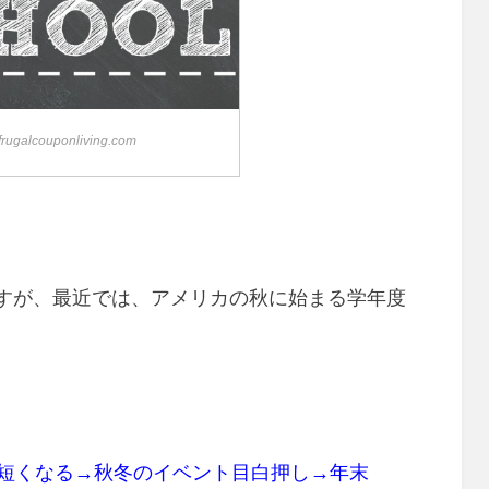
frugalcouponliving.com
すが、最近では、アメリカの秋に始まる学年度
l→日が短くなる→秋冬のイベント目白押し→年末