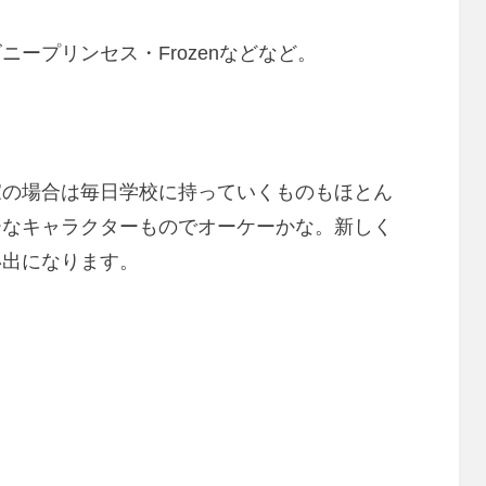
ープリンセス・Frozenなどなど。
家の場合は毎日学校に持っていくものもほとん
ーなキャラクターものでオーケーかな。新しく
い出になります。