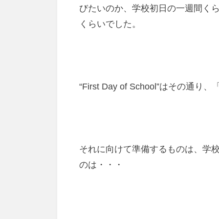
びたいのか、学校初日の一週間く
くらいでした。
“First Day of School”は
それに向けて準備するものは、学
のは・・・