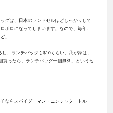
バッグは、日本のランドセルほどしっかりして
ボロボロになってしまいます。なので、毎年、
んど。
あるし、ランチバッグも$10くらい。我が家は、
クを一個買ったら、ランチバッグ一個無料」というセ
の子ならスパイダーマン・ニンジャタートル・