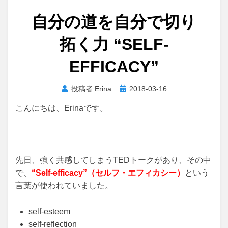
自分の道を自分で切り
拓く力 “SELF-
EFFICACY”
投
投稿者
Erina
2018-03-16
稿
こんにちは、Erinaです。
日:
先日、強く共感してしまうTEDトークがあり、その中
で、
“Self-efficacy”（セルフ・エフィカシー）
という
言葉が使われていました。
self-esteem
self-reflection