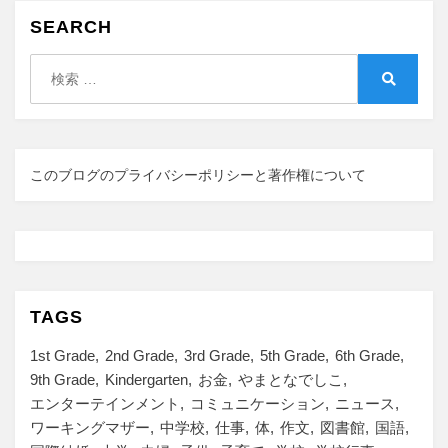
SEARCH
検
索:
検
索
このブログのプライバシーポリシーと著作権について
TAGS
1st Grade
2nd Grade
3rd Grade
5th Grade
6th Grade
9th Grade
Kindergarten
お金
やまとなでしこ
エンターテインメント
コミュニケーション
ニュース
ワーキングマザー
中学校
仕事
体
作文
図書館
国語