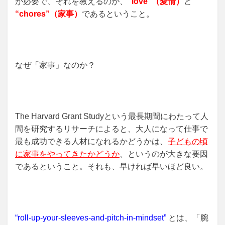
が必要で、それを教えるのが、
“love”（愛情）
と
“chores”（家事）
であるということ。
なぜ「家事」なのか？
The Harvard Grant Studyという最長期間にわたって人
間を研究するリサーチによると、大人になって仕事で
最も成功できる人材になれるかどうかは、
子どもの頃
に家事をやってきたかどうか
、というのが大きな要因
であるということ。それも、早ければ早いほど良い。
“roll-up-your-sleeves-and-pitch-in-mindset”
とは、「腕