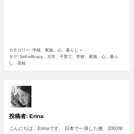
カテゴリー:
学校
、
家族
、
心
、
暮らし
タグ:
Self-efficacy
、
大学
、
子育て
、
学校
、
家族
、
心
、
暮ら
し
、
高校
投稿者:
Erina
こんにちは、Erinaです。 日本で一浪した後、2002年