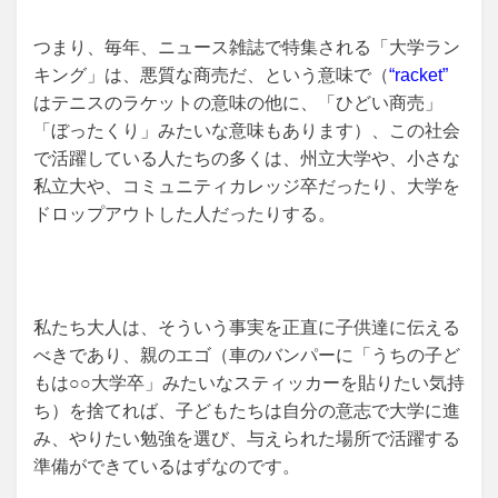
つまり、毎年、ニュース雑誌で特集される「大学ラン
キング」は、悪質な商売だ、という意味で（
“racket”
はテニスのラケットの意味の他に、「ひどい商売」
「ぼったくり」みたいな意味もあります）、この社会
で活躍している人たちの多くは、州立大学や、小さな
私立大や、コミュニティカレッジ卒だったり、大学を
ドロップアウトした人だったりする。
私たち大人は、そういう事実を正直に子供達に伝える
べきであり、親のエゴ（車のバンパーに「うちの子ど
もは○○大学卒」みたいなスティッカーを貼りたい気持
ち）を捨てれば、子どもたちは自分の意志で大学に進
み、やりたい勉強を選び、与えられた場所で活躍する
準備ができているはずなのです。