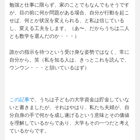
勉強と仕事に限らず、家のことでもなんでもそうです
が、目の前に何か問題がある場合、自分が行動を起こ
せば、何とか状況を変えられる、と私は信じている
し、変える工夫をします。（あ〜、だからうちは二人
とも数学を選んだのか・・・）
誰かの指示を待つという受け身な姿勢ではなく、常に
自分から。笑（私を知る人は、きっとこれを読んで、
ウンウン・・・と頷いているはず）
この記事
で、うちは子どもの大学資金は貯金していな
いと書きましたが、それはやはり、私たち夫婦が、自
分自身の手で何かを成し遂げるという意味とその価値
を理解しているからであり、大学もその一つだと考え
ているからです。