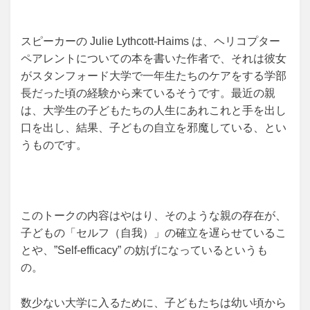
スピーカーの Julie Lythcott-Haims は、ヘリコプター
ペアレントについての本を書いた作者で、それは彼女
がスタンフォード大学で一年生たちのケアをする学部
長だった頃の経験から来ているそうです。最近の親
は、大学生の子どもたちの人生にあれこれと手を出し
口を出し、結果、子どもの自立を邪魔している、とい
うものです。
このトークの内容はやはり、そのような親の存在が、
子どもの「セルフ（自我）」の確立を遅らせているこ
とや、”Self-efficacy” の妨げになっているというも
の。
数少ない大学に入るために、子どもたちは幼い頃から