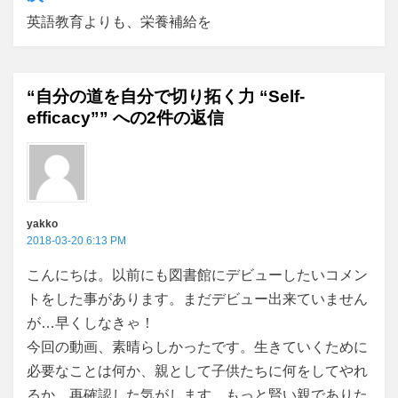
ゲ
英語教育よりも、栄養補給を
ー
シ
“自分の道を自分で切り拓く力 “Self-
ョ
efficacy”” への2件の返信
ン
yakko
2018-03-20 6:13 PM
こんにちは。以前にも図書館にデビューしたいコメン
トをした事があります。まだデビュー出来ていません
が…早くしなきゃ！
今回の動画、素晴らしかったです。生きていくために
必要なことは何か、親として子供たちに何をしてやれ
るか、再確認した気がします。もっと賢い親でありた