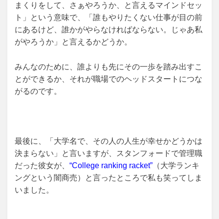
まくりをして、さぁやろうか、と言えるマインドセッ
ト」という意味で、「誰もやりたくない仕事が目の前
にあるけど、誰かがやらなければならない。じゃあ私
がやろうか」と言えるかどうか。
みんなのために、誰よりも先にその一歩を踏み出すこ
とができるか、それが職場でのヘッドスタートにつな
がるのです。
最後に、「大学名で、その人の人生が幸せかどうかは
決まらない」と言いますが、スタンフォードで管理職
だった彼女が、
“College ranking racket”
（大学ランキ
ングという闇商売）と言ったところで私も笑ってしま
いました。