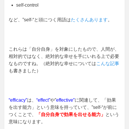
self-control
など、”self-“と頭につく用語は
たくさんあります
。
これらは「自分自身」を対象にしたもので、人間が、
相対的ではなく、絶対的な幸せを手にいれる上で必要
なものですね。（絶対的な幸せについては
こんな記事
も書きました）
“efficacy”
は、
“effect”
や”
effective”
に関連して、「効果
を出す能力」という意味を持っていて、”self-“が前に
つくことで、
「自分自身で効果を出せる能力」
という
意味になります。