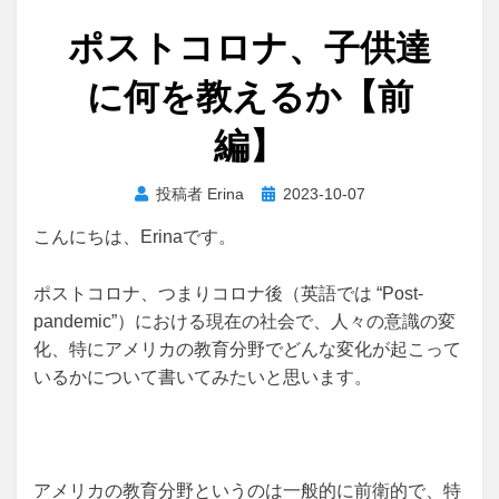
ポストコロナ、子供達
に何を教えるか【前
編】
投
投稿者
Erina
2023-10-07
稿
こんにちは、Erinaです。
日:
ポストコロナ、つまりコロナ後（英語では “Post-
pandemic”）における現在の社会で、人々の意識の変
化、特にアメリカの教育分野でどんな変化が起こって
いるかについて書いてみたいと思います。
アメリカの教育分野というのは一般的に前衛的で、特