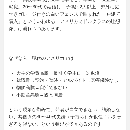
就職。20〜30代で結婚し、子供は2人以上、郊外に庭
付きガレージ付きの白いフェンスで囲まれた一戸建て
購入」といういわゆる「アメリカミドルクラスの理想
像」は崩れつつあります。
なぜなら、現代のアメリカでは
大学の学費高騰→長引く学生ローン返済
就職難→契約・臨時・アルバイト→医療保険なし
物価高騰→自活できない
不動産高騰→親と同居
という現象が顕著で、若者が自立できない、結婚しな
い、共働きの30〜40代夫婦（子持ち）が仮住まいをせ
ざるを得ない、という状況が多々あるのです。