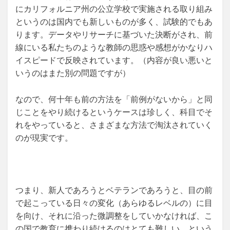
にカリフォルニア州の公立学校で実施される取り組み
というのは国内でも新しいものが多く、試験的でもあ
ります。データやリサーチに基づいた決断がされ、前
線にいる私たちのような教師の思惑や感想がかなりハ
イスピードで反映されています。（内容が良い悪いと
いうのはまた別の問題ですが）
なので、何十年も前の方法を「前例がないから」と同
じことをやり続けるというケースは珍しく、科目でそ
れをやっていると、さまざまな方法で淘汰されていく
のが現実です。
つまり、新人であろうとベテランであろうと、目の前
で起こっている日々の変化（あらゆるレベルの）に目
を向け、それに沿った微調整をしていかなければ、こ
の国で教育に携わり続けるのはとても難しい、という