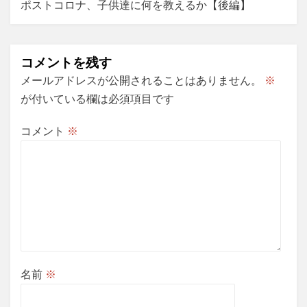
ポストコロナ、子供達に何を教えるか【後編】
ゲ
ー
コメントを残す
シ
メールアドレスが公開されることはありません。
※
ョ
が付いている欄は必須項目です
ン
コメント
※
名前
※