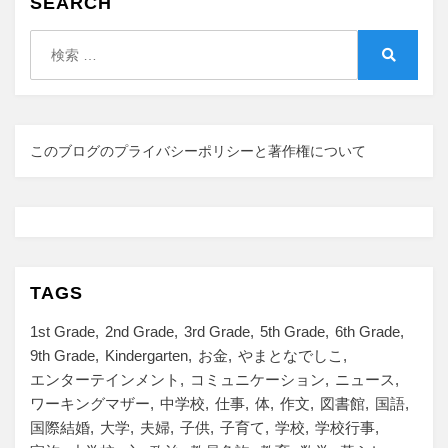
SEARCH
検
索:
検
索
このブログのプライバシーポリシーと著作権について
TAGS
1st Grade
2nd Grade
3rd Grade
5th Grade
6th Grade
9th Grade
Kindergarten
お金
やまとなでしこ
エンターテインメント
コミュニケーション
ニュース
ワーキングマザー
中学校
仕事
体
作文
図書館
国語
国際結婚
大学
夫婦
子供
子育て
学校
学校行事