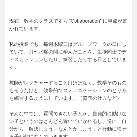
現在、数学のクラスですら “Collaboration” に重点が置
かれています。
私の授業でも、毎週木曜日はグループワークの日にし
ていて、月〜水曜の間に学んだことを、生徒同士でデ
ィスカッションしたり、練習したりする日としていま
す。
教師がレクチャーすることはほぼなく、数学そのもの
もそうだけど、効果的なコミュニケーションのとり方
を練習するようにしています。（質問の仕方など）
そんな中では、質問できない子とか、自発的に動けな
い子というのはどんどん置いていかれるし、逆に、自
分から「解決しよう、なんとかしよう」と行動に移せ
る子が前に進んでいきます。