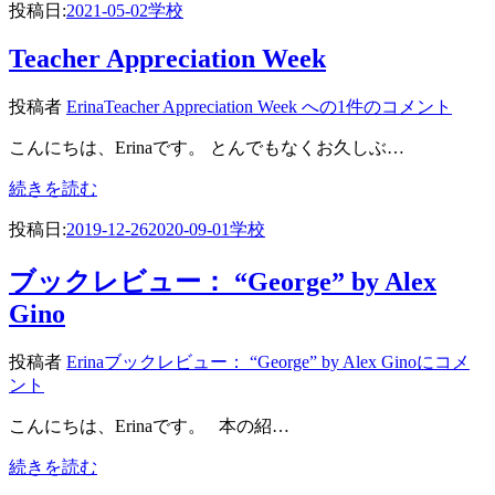
投稿日:
2021-05-02
学校
Teacher Appreciation Week
投稿者
Erina
Teacher Appreciation Week への
1件のコメント
こんにちは、Erinaです。 とんでもなくお久しぶ…
続きを読む
投稿日:
2019-12-26
2020-09-01
学校
ブックレビュー： “George” by Alex
Gino
投稿者
Erina
ブックレビュー： “George” by Alex Ginoに
コメ
ント
こんにちは、Erinaです。 本の紹…
続きを読む