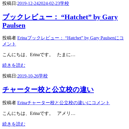
投稿日:
2019-12-24
2024-02-23
学校
ブックレビュー： “Hatchet” by Gary
Paulsen
投稿者
Erina
ブックレビュー： “Hatchet” by Gary Paulsenに
コ
メント
こんにちは、Erinaです。 たまに…
続きを読む
投稿日:
2019-10-26
学校
チャーター校と公立校の違い
投稿者
Erina
チャーター校と公立校の違いに
コメント
こんにちは、Erinaです。 アメリ…
続きを読む