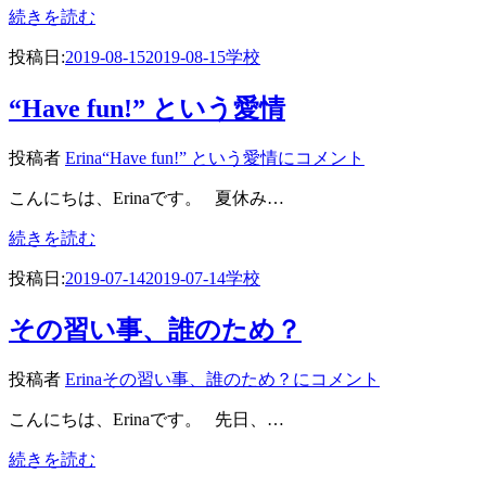
続きを読む
投稿日:
2019-08-15
2019-08-15
学校
“Have fun!” という愛情
投稿者
Erina
“Have fun!” という愛情に
コメント
こんにちは、Erinaです。 夏休み…
続きを読む
投稿日:
2019-07-14
2019-07-14
学校
その習い事、誰のため？
投稿者
Erina
その習い事、誰のため？に
コメント
こんにちは、Erinaです。 先日、…
続きを読む