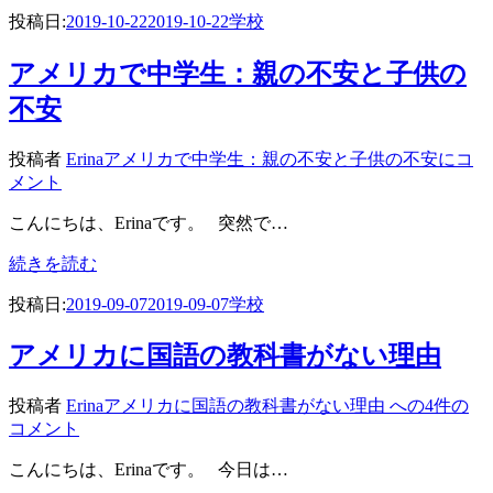
投稿日:
2019-10-22
2019-10-22
学校
アメリカで中学生：親の不安と子供の
不安
投稿者
Erina
アメリカで中学生：親の不安と子供の不安に
コ
メント
こんにちは、Erinaです。 突然で…
続きを読む
投稿日:
2019-09-07
2019-09-07
学校
アメリカに国語の教科書がない理由
投稿者
Erina
アメリカに国語の教科書がない理由 への
4件の
コメント
こんにちは、Erinaです。 今日は…