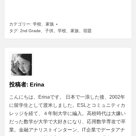
カテゴリー:
学校
、
家族
タグ:
2nd Grade
、
子供
、
学校
、
家族
、
宿題
投稿者:
Erina
こんにちは、Erinaです。 日本で一浪した後、2002年
に留学生として渡米しました。ESLとコミュニティカ
レッジを経て、４年制大学に編入。高校時代は大嫌い
だった数学が大学で大好きになり、応用数学専攻で卒
業。金融アナリストインターン、IT企業でデータアナ