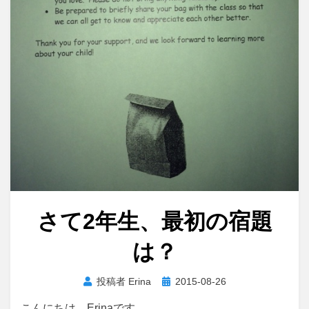
さて2年生、最初の宿題
は？
投
投稿者
Erina
2015-08-26
稿
こんにちは、Erinaです。