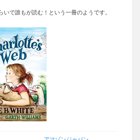
らいで誰もが読む！
という一冊のようです。
アマゾンジャパン