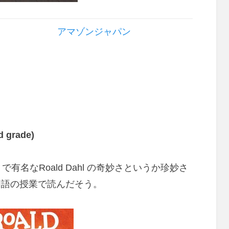
アマゾンジャパン
d grade)
Factory” で有名なRoald Dahl の奇妙さというか珍妙さ
国語の授業で読んだそう。