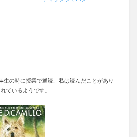
年生の時に授業で通読。
私は読んだことがあり
されているようです。