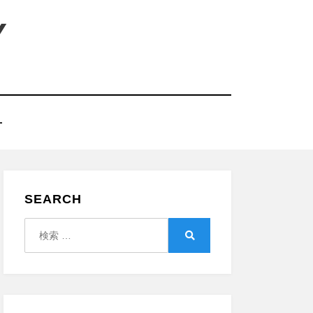
Y
T
SEARCH
検
索:
検
索