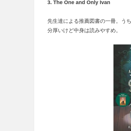
3. The One and Only Ivan
先生達による推薦図書の一冊。
う
分厚いけど中身は読みやすめ。