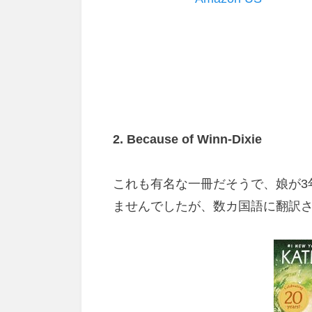
2. Because of Winn-Dixie
これも有名な一冊だそうで、娘が3
ませんでしたが、
数カ国語に翻訳