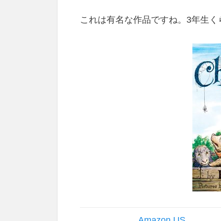
これは有名な作品ですね。3年生く
Amazon US