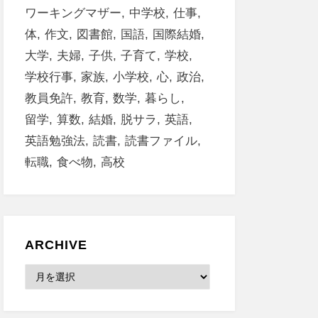
ワーキングマザー
中学校
仕事
体
作文
図書館
国語
国際結婚
大学
夫婦
子供
子育て
学校
学校行事
家族
小学校
心
政治
教員免許
教育
数学
暮らし
留学
算数
結婚
脱サラ
英語
英語勉強法
読書
読書ファイル
転職
食べ物
高校
ARCHIVE
Archive