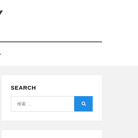
Y
T
SEARCH
検
索:
検
索