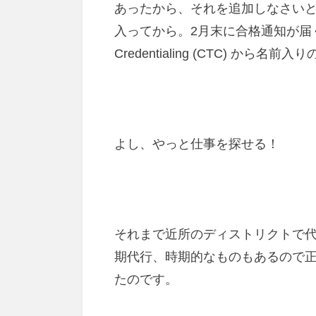
あったから、それを追加しなさい
入ってから。2月末に合格通知が届くと、Cali
Credentialing (CTC) か
よし、やっと仕事を探せる！
それまで近所のディストリクトで
期代行、時期的なものもあるので
たのです。