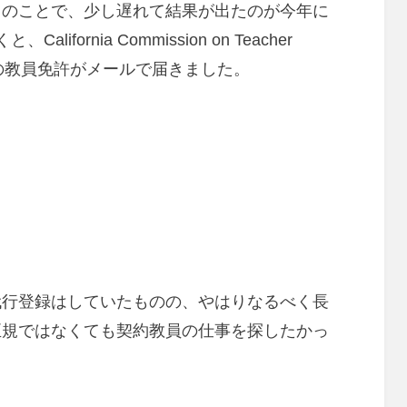
とのことで、少し遅れて結果が出たのが今年に
fornia Commission on Teacher
ら名前入りの教員免許がメールで届きました。
代行登録はしていたものの、やはりなるべく長
正規ではなくても契約教員の仕事を探したかっ