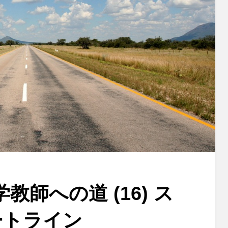
師への道 (16) ス
ートライン