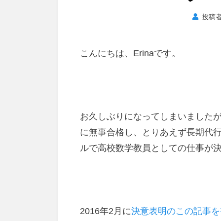
投稿
こんにちは、Erinaです。
お久しぶりになってしまいました
に無事合格し、とりあえず長期代
ルで高校数学教員としての仕事が
2016年2月に
決意表明のこの記事を