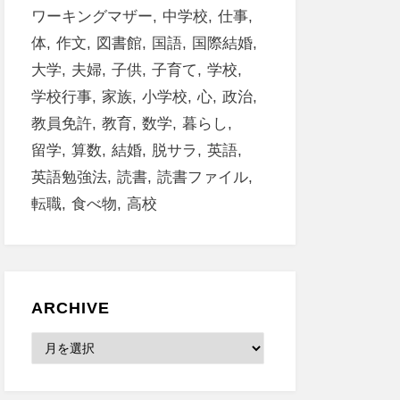
ワーキングマザー
中学校
仕事
体
作文
図書館
国語
国際結婚
大学
夫婦
子供
子育て
学校
学校行事
家族
小学校
心
政治
教員免許
教育
数学
暮らし
留学
算数
結婚
脱サラ
英語
英語勉強法
読書
読書ファイル
転職
食べ物
高校
ARCHIVE
Archive