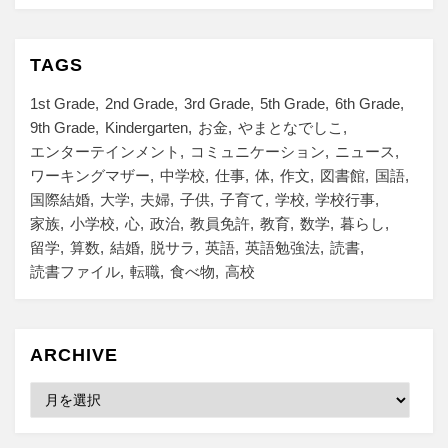
TAGS
1st Grade
2nd Grade
3rd Grade
5th Grade
6th Grade
9th Grade
Kindergarten
お金
やまとなでしこ
エンターテインメント
コミュニケーション
ニュース
ワーキングマザー
中学校
仕事
体
作文
図書館
国語
国際結婚
大学
夫婦
子供
子育て
学校
学校行事
家族
小学校
心
政治
教員免許
教育
数学
暮らし
留学
算数
結婚
脱サラ
英語
英語勉強法
読書
読書ファイル
転職
食べ物
高校
ARCHIVE
Archive