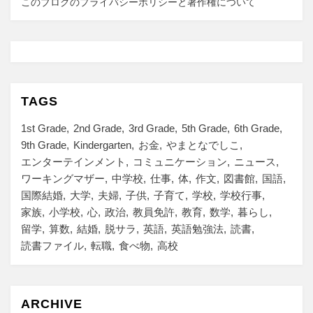
このブログのプライバシーポリシーと著作権について
TAGS
1st Grade
2nd Grade
3rd Grade
5th Grade
6th Grade
9th Grade
Kindergarten
お金
やまとなでしこ
エンターテインメント
コミュニケーション
ニュース
ワーキングマザー
中学校
仕事
体
作文
図書館
国語
国際結婚
大学
夫婦
子供
子育て
学校
学校行事
家族
小学校
心
政治
教員免許
教育
数学
暮らし
留学
算数
結婚
脱サラ
英語
英語勉強法
読書
読書ファイル
転職
食べ物
高校
ARCHIVE