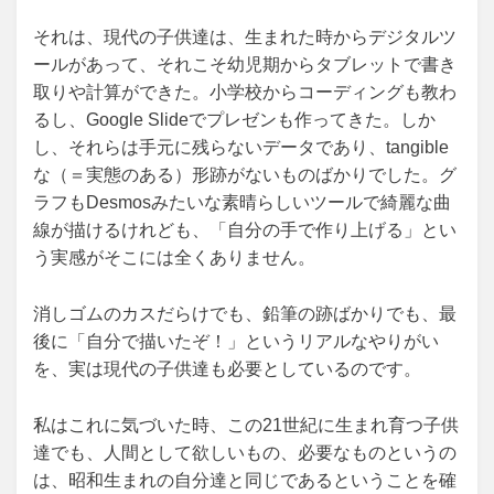
それは、現代の子供達は、生まれた時からデジタルツ
ールがあって、それこそ幼児期からタブレットで書き
取りや計算ができた。小学校からコーディングも教わ
るし、Google Slideでプレゼンも作ってきた。しか
し、それらは手元に残らないデータであり、tangible
な（＝実態のある）形跡がないものばかりでした。グ
ラフもDesmosみたいな素晴らしいツールで綺麗な曲
線が描けるけれども、「自分の手で作り上げる」とい
う実感がそこには全くありません。
消しゴムのカスだらけでも、鉛筆の跡ばかりでも、最
後に「自分で描いたぞ！」というリアルなやりがい
を、実は現代の子供達も必要としているのです。
私はこれに気づいた時、この21世紀に生まれ育つ子供
達でも、人間として欲しいもの、必要なものというの
は、昭和生まれの自分達と同じであるということを確