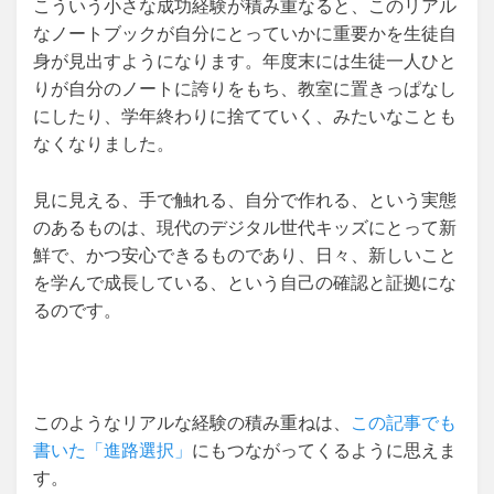
こういう小さな成功経験が積み重なると、このリアル
なノートブックが自分にとっていかに重要かを生徒自
身が見出すようになります。年度末には生徒一人ひと
りが自分のノートに誇りをもち、教室に置きっぱなし
にしたり、学年終わりに捨てていく、みたいなことも
なくなりました。
見に見える、手で触れる、自分で作れる、という実態
のあるものは、現代のデジタル世代キッズにとって新
鮮で、かつ安心できるものであり、日々、新しいこと
を学んで成長している、という自己の確認と証拠にな
るのです。
このようなリアルな経験の積み重ねは、
この記事でも
書いた「進路選択」
にもつながってくるように思えま
す。