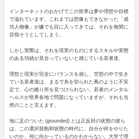
インターネットのおかげでこの世界は夢や理想や目標
で溢れています。これまでは想像もできなかった「成
功人物像」が嫌でも目に入ってきては、それを無闇に
目指そうとしてしまう。
しかし実際は、それを現実のものにするスキルや実態
のある功績が見合っていないと感じている若者達。
理想と現実が完全にバランスを崩し、空想の中で生き
ている若者達は、まるで糸を切られた凧のように不安
定で、心の拠り所を見つけられない。若者のメンタル
ヘルスが世界各地で問題になっていますが、それも当
然のことと言えます。
地に足のついた (grounded) とは正反対の状態の彼ら
は、この選択肢飽和状態の時代に、自分が何をやりた
いのか、何に向かっているのかわからない。大学で理