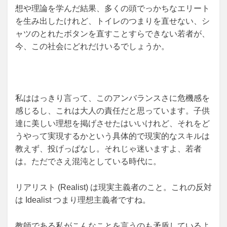
想や理論を学んだ結果、多くの頭でっかちなエリート
を生み出したけれど、トイレのつまりを直せない、シ
ャツのとれたボタンを直すことすらできない若者が、
今、この社会にどれだけいるでしょうか。
私ははっきり言って、このアンバランスさに危機感を
感じるし、これは大人の責任だと思っています。子供
達に美しい理想を掲げさせたはいいけれど、それをど
うやって実現するかという具体的で現実的なスキルは
教えず、投げっぱなし。それじゃ迷いますよ、若者
は。ただでさえ混沌としている時代に。
リアリスト (Realist) は現実主義者のこと。これの反対
は Idealist つまり理想主義者ですね。
教師である私がこんなことを言うのも矛盾しているよ