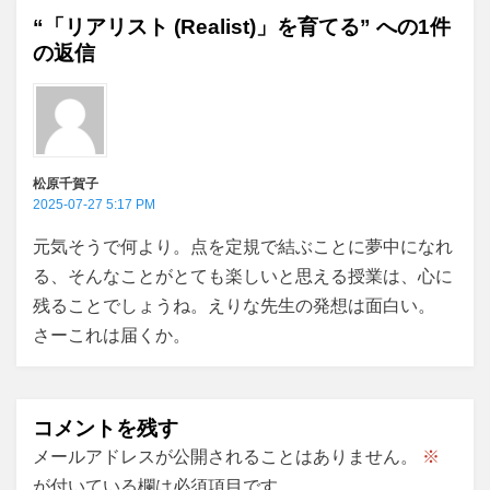
“「リアリスト (Realist)」を育てる” への1件
シ
の返信
ョ
ン
松原千賀子
2025-07-27 5:17 PM
元気そうで何より。点を定規で結ぶことに夢中になれ
る、そんなことがとても楽しいと思える授業は、心に
残ることでしょうね。えりな先生の発想は面白い。
さーこれは届くか。
コメントを残す
メールアドレスが公開されることはありません。
※
が付いている欄は必須項目です