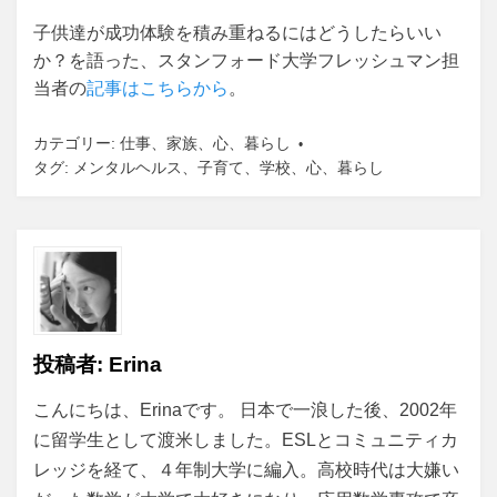
子供達が成功体験を積み重ねるにはどうしたらいい
か？を語った、スタンフォード大学フレッシュマン担
当者の
記事はこちらから
。
カテゴリー:
仕事
、
家族
、
心
、
暮らし
タグ:
メンタルヘルス
、
子育て
、
学校
、
心
、
暮らし
投稿者:
Erina
こんにちは、Erinaです。 日本で一浪した後、2002年
に留学生として渡米しました。ESLとコミュニティカ
レッジを経て、４年制大学に編入。高校時代は大嫌い