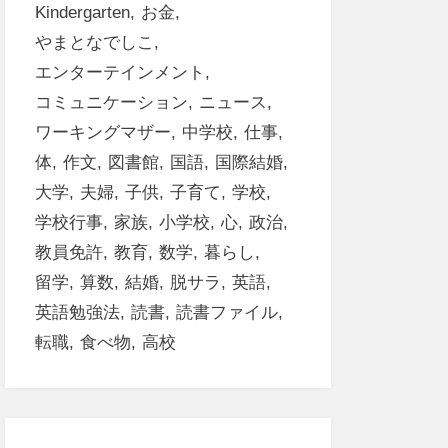
Kindergarten
お金
やまとなでしこ
エンターテインメント
コミュニケーション
ニュース
ワーキングマザー
中学校
仕事
体
作文
図書館
国語
国際結婚
大学
夫婦
子供
子育て
学校
学校行事
家族
小学校
心
政治
教員免許
教育
数学
暮らし
留学
算数
結婚
脱サラ
英語
英語勉強法
読書
読書ファイル
転職
食べ物
高校