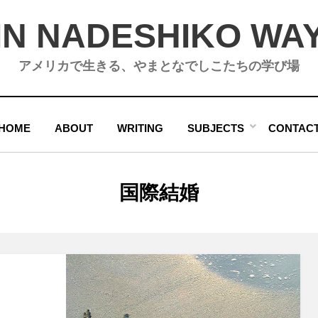
IN NADESHIKO WA
アメリカで生きる、やまとなでしこたちの学び場
HOME
ABOUT
WRITING
SUBJECTS
CONTAC
タグ
:
国際結婚