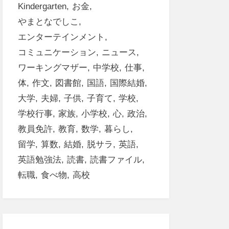
Kindergarten
お金
やまとなでしこ
エンターテインメント
コミュニケーション
ニュース
ワーキングマザー
中学校
仕事
体
作文
図書館
国語
国際結婚
大学
夫婦
子供
子育て
学校
学校行事
家族
小学校
心
政治
教員免許
教育
数学
暮らし
留学
算数
結婚
脱サラ
英語
英語勉強法
読書
読書ファイル
転職
食べ物
高校