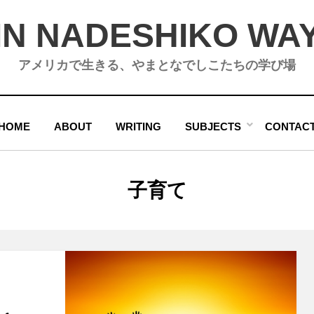
IN NADESHIKO WA
アメリカで生きる、やまとなでしこたちの学び場
HOME
ABOUT
WRITING
SUBJECTS
CONTAC
タグ
:
子育て